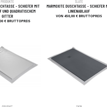
PRODUKTE
SLATE
CHTASSE - SCHIEFER MIT
MARMOXITE DUSCHTASSE - SCHIEFER 
F UND QUADRATISCHEM
LINIENABLAUF
GITTER
VON 450,00 € BRUTTOPREIS
00 € BRUTTOPREIS
GRAPHIT
SKIN