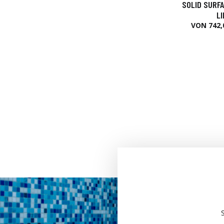
SOLID SURFA
L
VON 742,