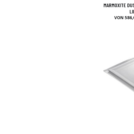
MARMOXITE DUS
L
VON 586,