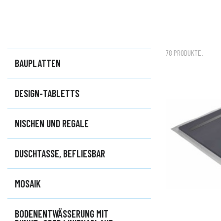
78 PRODUKTE.
BAUPLATTEN
DESIGN-TABLETTS
NISCHEN UND REGALE
DUSCHTASSE, BEFLIESBAR
MOSAIK
BODENENTWÄSSERUNG MIT