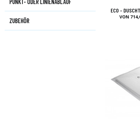
PUNKT- ODER LINIENABLAUF
ECO - DUSCHT
VON 714,
ZUBEHÖR