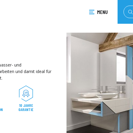
MENU
asser- und
arbeiten und damit ideal für
t.
10 JAHRE
ON
GARANTIE