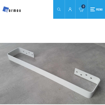
0
MENU