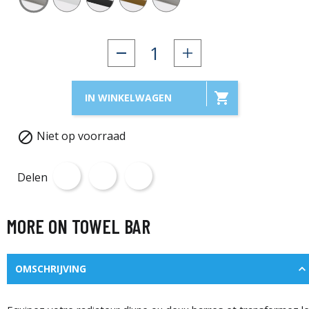

IN WINKELWAGEN
Niet op voorraad

Delen
MORE ON TOWEL BAR
OMSCHRIJVING