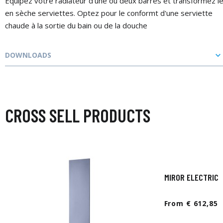
Equipez votre radiateur d'une ou deux barres et transformez l
en sèche serviettes. Optez pour le conformt d'une serviette
chaude à la sortie du bain ou de la douche
DOWNLOADS
CROSS SELL PRODUCTS
MIROR ELECTRIC 
From € 612,85 