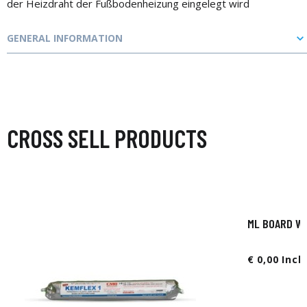
der Heizdraht der Fußbodenheizung eingelegt wird
GENERAL INFORMATION
CROSS SELL PRODUCTS
ML BOARD WA
€ 0,00 Incl