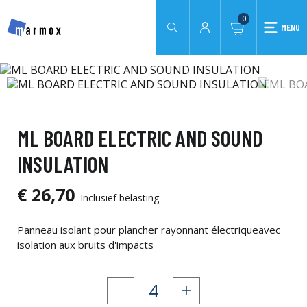
0
MENU
ML BOARD ELECTRIC AND SOUND
INSULATION
€ 26,70
Inclusief belasting
Panneau isolant pour plancher rayonnant électriqueavec
isolation aux bruits d'impacts