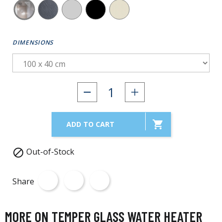
DIMENSIONS

ADD TO CART
Out-of-Stock

Share
MORE ON TEMPER GLASS WATER HEATER