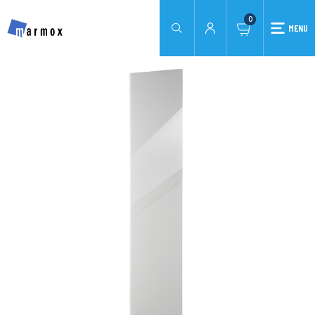
0
MENU