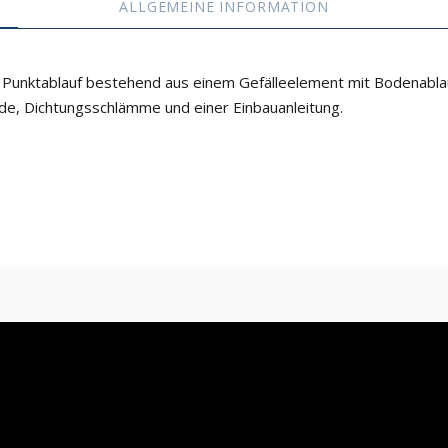
ALLGEMEINE INFORMATION
 Punktablauf bestehend aus einem Gefälleelement mit Bodenabla
de, Dichtungsschlämme und einer Einbauanleitung.