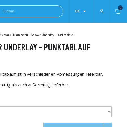
0

DE
liesbar
Marmox KIT - Shower Underlay - Punktablauf
R UNDERLAY - PUNKTABLAUF
ablauf ist in verschiedenen Abmessungen lieferbar.
ittig als auch außermittig lieferbar.