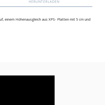
HERUNTERLADEN
uf, einem Höhenausgleich aus XPS- Platten mit 5 cm und