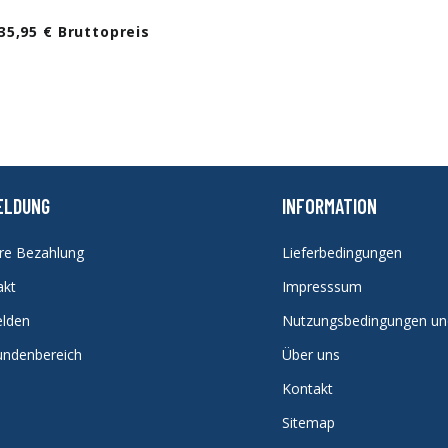
35,95 € Bruttopreis
ELDUNG
INFORMATION
ere Bezahlung
Lieferbedingungen
akt
Impresssum
lden
Nutzungsbedingungen u
undenbereich
Über uns
Kontakt
Sitemap