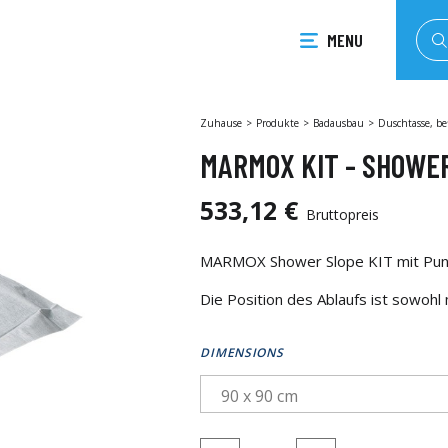
MENU
Zuhause
Produkte
Badausbau
Duschtasse, bef
MARMOX KIT - SHOWE
533,12 €
Bruttopreis
MARMOX Shower Slope KIT mit Punkt
Die Position des Ablaufs ist sowohl m
DIMENSIONS