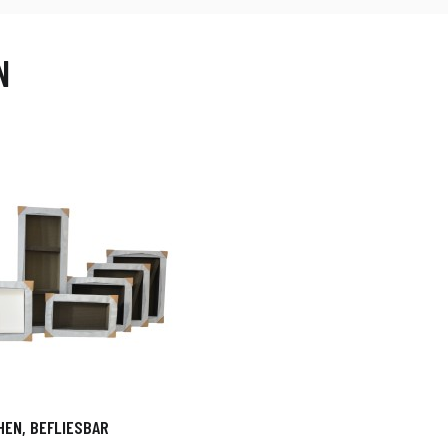
N
HEN, BEFLIESBAR