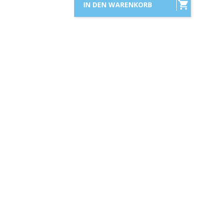

IN DEN WARENKORB