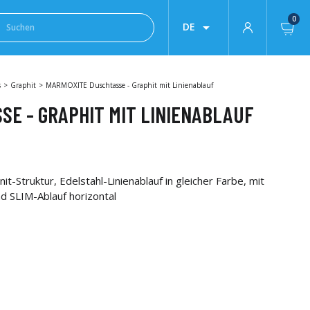
0

DE
s
Graphit
MARMOXITE Duschtasse - Graphit mit Linienablauf
SE - GRAPHIT MIT LINIENABLAUF
Struktur, Edelstahl-Linienablauf in gleicher Farbe, mit
d SLIM-Ablauf horizontal