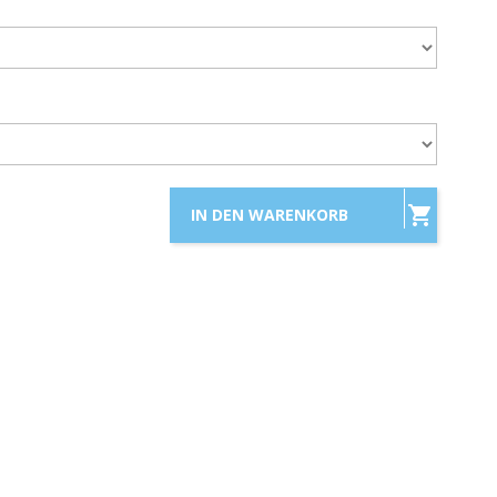

IN DEN WARENKORB