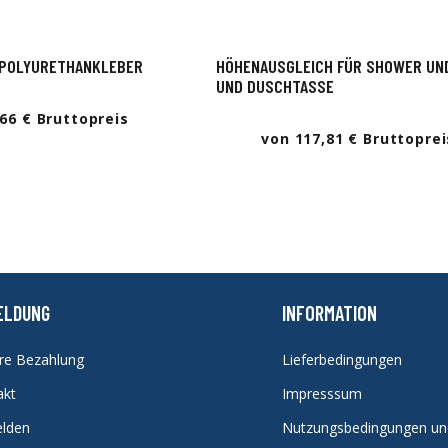
 POLYURETHANKLEBER
HÖHENAUSGLEICH FÜR SHOWER UN
UND DUSCHTASSE
,66 € Bruttopreis
von 117,81 € Bruttoprei
ELDUNG
INFORMATION
ere Bezahlung
Lieferbedingungen
akt
Impresssum
lden
Nutzungsbedingungen u