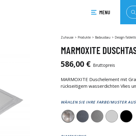
MENU
Zuhause
Produkte
Badausbau
Design-Tablett
MARMOXITE DUSCHTAS
586,00 €
Bruttopreis
MARMOXITE Duschelement mit Granit-
rückseitigem wasserdichten Vlies un
WÄHLEN SIE IHRE FARBE/MUSTER AUS