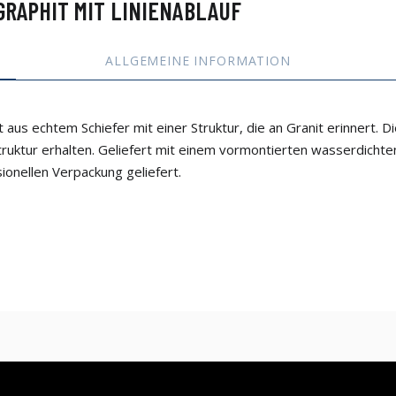
GRAPHIT MIT LINIENABLAUF
ALLGEMEINE INFORMATION
echtem Schiefer mit einer Struktur, die an Granit erinnert. Die
struktur erhalten. Geliefert mit einem vormontierten wasserdichten
ionellen Verpackung geliefert.